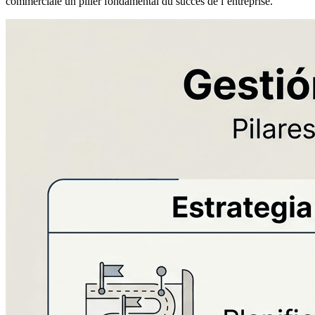
commerciale un pilier fondamental du succès de l’entreprise.