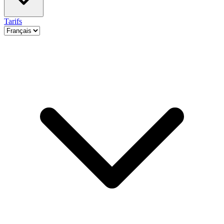
Tarifs