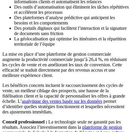
informations clients et automatisent les relances
Des outils d’automatisation qui éliminent les tâches répétitives
et accélèrent les processus
Des plateformes d’analyse prédictive qui anticipent les
besoins et les comportements
Des portails digitaux qui facilitent l’interaction et la signature
de documents sans friction
La géolocalisation qui optimise les itinéraires et la répartition
territoriale de l’équipe
La mise en place d’une plateforme de gestion commerciale
augmente la productivité commerciale jusqu’à 26,4 %, en réduisant
les cycles de vente et en améliorant les taux de conversion. Cette
efficacité se traduit directement par des revenus accrus et une
meilleure expérience client.
Les bénéfices concrets incluent le raccourcissement des cycles de
vente, un meilleur ciblage des prospects, une hausse de la
fidélisation client et la capacité de personnaliser les offres à grande
échelle. L’
analytique des ventes basée sur les données
permet
d’identifier quelles stratégies fonctionnent et lesquelles nécessitent
des ajustements immédiats.
Conseil professionnel :
La technologie seule ne garantit pas les
résultats. Associez l’investissement dans la
plateforme de gestion