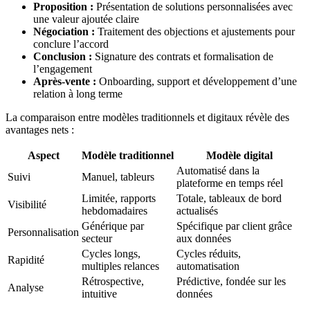
Proposition :
Présentation de solutions personnalisées avec
une valeur ajoutée claire
Négociation :
Traitement des objections et ajustements pour
conclure l’accord
Conclusion :
Signature des contrats et formalisation de
l’engagement
Après-vente :
Onboarding, support et développement d’une
relation à long terme
La comparaison entre modèles traditionnels et digitaux révèle des
avantages nets :
Aspect
Modèle traditionnel
Modèle digital
Automatisé dans la
Suivi
Manuel, tableurs
plateforme en temps réel
Limitée, rapports
Totale, tableaux de bord
Visibilité
hebdomadaires
actualisés
Générique par
Spécifique par client grâce
Personnalisation
secteur
aux données
Cycles longs,
Cycles réduits,
Rapidité
multiples relances
automatisation
Rétrospective,
Prédictive, fondée sur les
Analyse
intuitive
données