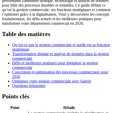
performants combinent stratégie, technologie et analyse de données
pour bâtir des processus durables et rentables. Ce guide définit ce
qu’est la gestion commerciale, ses fonctions stratégiques et comment
l’optimiser grâce à la digitalisation. Vous y découvrirez les concepts
fondamentaux, les défis actuels et les meilleures pratiques pour
transformer votre département commercial en 2026.
Table des matières
Qu’est-ce que la gestion commerciale et quelle est sa fonction
stratégique
Transformation digitale et analyse de données dans la gestion
commerciale
Défis et meilleures pratiques pour digitaliser la gestion
commerciale
Conception et optimisation des processus commerciaux pour
2026
Optimisez votre gestion commerciale avec Salesly
Questions fréquentes
Points clés
Point
Détails