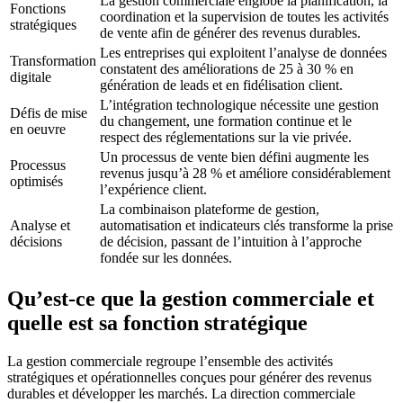
La gestion commerciale englobe la planification, la
Fonctions
coordination et la supervision de toutes les activités
stratégiques
de vente afin de générer des revenus durables.
Les entreprises qui exploitent l’analyse de données
Transformation
constatent des améliorations de 25 à 30 % en
digitale
génération de leads et en fidélisation client.
L’intégration technologique nécessite une gestion
Défis de mise
du changement, une formation continue et le
en oeuvre
respect des réglementations sur la vie privée.
Un processus de vente bien défini augmente les
Processus
revenus jusqu’à 28 % et améliore considérablement
optimisés
l’expérience client.
La combinaison plateforme de gestion,
Analyse et
automatisation et indicateurs clés transforme la prise
décisions
de décision, passant de l’intuition à l’approche
fondée sur les données.
Qu’est-ce que la gestion commerciale et
quelle est sa fonction stratégique
La gestion commerciale regroupe l’ensemble des activités
stratégiques et opérationnelles conçues pour générer des revenus
durables et développer les marchés. La direction commerciale