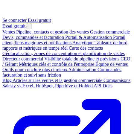
Se connecter
Essai gratuit
Essai gratuit
Ventes
Pipeline, contacts et gestion des ventes
Gestion commerciale
Devis, commandes et facturation
Portail & Automatisation
Portail
client, liens magiques et notifications
Analytique
Tableaux de bord,
rapports et métriques en temps réel
Carte des contacts
Géolocalisation, zones de concentration et planification de visites
Directeur commercial
Visibilité totale du pipeline et prévisions
CEO
/ Gérant
Métriques clés et contrôle de l'entreprise
Équipe de ventes
Outils pour conclure plus et mieux
Administration
Commandes,
facturation et suivi sans friction
Blog
Articles sur les ventes et la gestion commerciale
Comparaisons
Salesly vs Excel, HubSpot, Pipedrive et Holded
API Docs