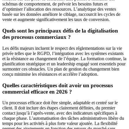
schémas de comportement, de prévoir les besoins futurs et
d’optimiser l’allocation des ressources. L’analytique des ventes
basée sur les données améliore le ciblage, raccourcit les cycles de
vente et augmente significativement les taux de conversion.
Quels sont les principaux défis de la digitalisation
des processus commerciaux ?
Les défis majeurs incluent le respect des réglementations sur la vie
privée telles que le RGPD, l’intégration avec les systèmes existants
et la résistance au changement de l’équipe. La formation continue, la
planification stratégique et un leadership engagé sont essentiels pour
surmonter ces obstacles. Un plan de gestion du changement bien
conçu minimise les résistances et accélère l’adoption.
Quelles caractéristiques doit avoir un processus
commercial efficace en 2026 ?
Un processus efficace doit être simple, adaptable et centré sur le
client. Il doit inclure des étapes clairement définies, du premier
contact jusqu’à l’après-vente, avec des indicateurs spécifiques à
chaque phase. L’automatisation des tâches administratives libère du
temps pour les activités à plus forte valeur ajoutée. La flexibilité
permet des ajustements en fonction des retours du marché sans