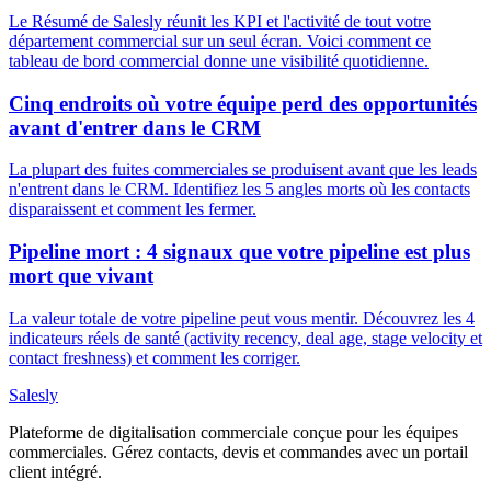
Le Résumé de Salesly réunit les KPI et l'activité de tout votre
département commercial sur un seul écran. Voici comment ce
tableau de bord commercial donne une visibilité quotidienne.
Cinq endroits où votre équipe perd des opportunités
avant d'entrer dans le CRM
La plupart des fuites commerciales se produisent avant que les leads
n'entrent dans le CRM. Identifiez les 5 angles morts où les contacts
disparaissent et comment les fermer.
Pipeline mort : 4 signaux que votre pipeline est plus
mort que vivant
La valeur totale de votre pipeline peut vous mentir. Découvrez les 4
indicateurs réels de santé (activity recency, deal age, stage velocity et
contact freshness) et comment les corriger.
Salesly
Plateforme de digitalisation commerciale conçue pour les équipes
commerciales. Gérez contacts, devis et commandes avec un portail
client intégré.