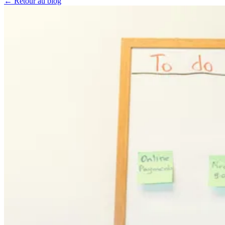
← Retour au blog