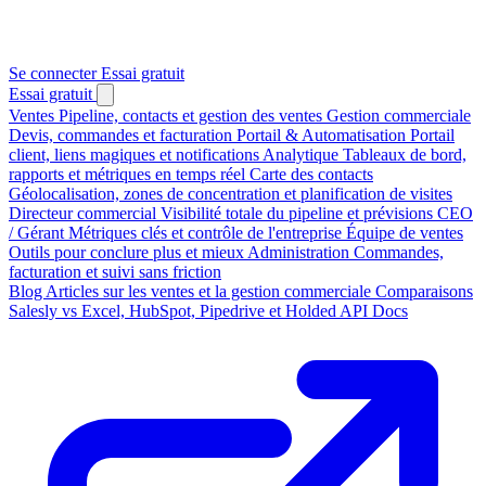
Se connecter
Essai gratuit
Essai gratuit
Ventes
Pipeline, contacts et gestion des ventes
Gestion commerciale
Devis, commandes et facturation
Portail & Automatisation
Portail
client, liens magiques et notifications
Analytique
Tableaux de bord,
rapports et métriques en temps réel
Carte des contacts
Géolocalisation, zones de concentration et planification de visites
Directeur commercial
Visibilité totale du pipeline et prévisions
CEO
/ Gérant
Métriques clés et contrôle de l'entreprise
Équipe de ventes
Outils pour conclure plus et mieux
Administration
Commandes,
facturation et suivi sans friction
Blog
Articles sur les ventes et la gestion commerciale
Comparaisons
Salesly vs Excel, HubSpot, Pipedrive et Holded
API Docs