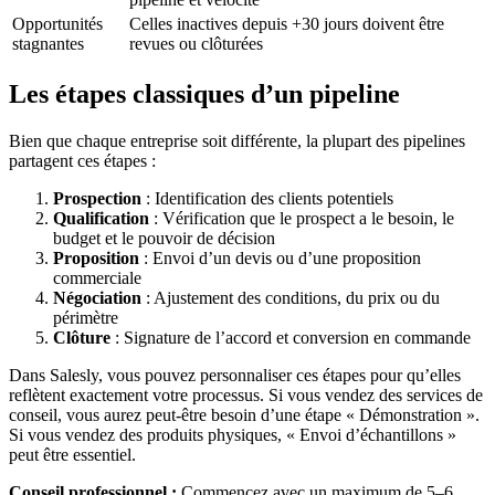
Opportunités
Celles inactives depuis +30 jours doivent être
stagnantes
revues ou clôturées
Les étapes classiques d’un pipeline
Bien que chaque entreprise soit différente, la plupart des pipelines
partagent ces étapes :
Prospection
: Identification des clients potentiels
Qualification
: Vérification que le prospect a le besoin, le
budget et le pouvoir de décision
Proposition
: Envoi d’un devis ou d’une proposition
commerciale
Négociation
: Ajustement des conditions, du prix ou du
périmètre
Clôture
: Signature de l’accord et conversion en commande
Dans Salesly, vous pouvez personnaliser ces étapes pour qu’elles
reflètent exactement votre processus. Si vous vendez des services de
conseil, vous aurez peut-être besoin d’une étape « Démonstration ».
Si vous vendez des produits physiques, « Envoi d’échantillons »
peut être essentiel.
Conseil professionnel :
Commencez avec un maximum de 5–6