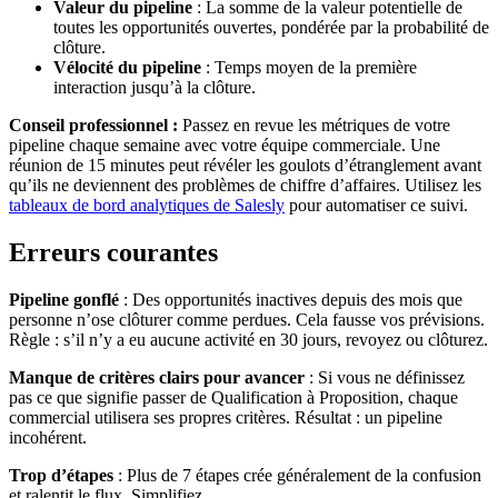
Valeur du pipeline
: La somme de la valeur potentielle de
toutes les opportunités ouvertes, pondérée par la probabilité de
clôture.
Vélocité du pipeline
: Temps moyen de la première
interaction jusqu’à la clôture.
Conseil professionnel :
Passez en revue les métriques de votre
pipeline chaque semaine avec votre équipe commerciale. Une
réunion de 15 minutes peut révéler les goulots d’étranglement avant
qu’ils ne deviennent des problèmes de chiffre d’affaires. Utilisez les
tableaux de bord analytiques de Salesly
pour automatiser ce suivi.
Erreurs courantes
Pipeline gonflé
: Des opportunités inactives depuis des mois que
personne n’ose clôturer comme perdues. Cela fausse vos prévisions.
Règle : s’il n’y a eu aucune activité en 30 jours, revoyez ou clôturez.
Manque de critères clairs pour avancer
: Si vous ne définissez
pas ce que signifie passer de Qualification à Proposition, chaque
commercial utilisera ses propres critères. Résultat : un pipeline
incohérent.
Trop d’étapes
: Plus de 7 étapes crée généralement de la confusion
et ralentit le flux. Simplifiez.