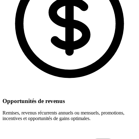
Opportunités de revenus
Remises, revenus récurrents annuels ou mensuels, promotions,
incentives et opportunités de gains optimales.