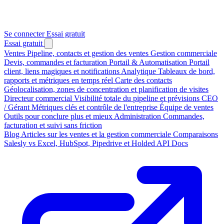
Se connecter
Essai gratuit
Essai gratuit
Ventes
Pipeline, contacts et gestion des ventes
Gestion commerciale
Devis, commandes et facturation
Portail & Automatisation
Portail
client, liens magiques et notifications
Analytique
Tableaux de bord,
rapports et métriques en temps réel
Carte des contacts
Géolocalisation, zones de concentration et planification de visites
Directeur commercial
Visibilité totale du pipeline et prévisions
CEO
/ Gérant
Métriques clés et contrôle de l'entreprise
Équipe de ventes
Outils pour conclure plus et mieux
Administration
Commandes,
facturation et suivi sans friction
Blog
Articles sur les ventes et la gestion commerciale
Comparaisons
Salesly vs Excel, HubSpot, Pipedrive et Holded
API Docs