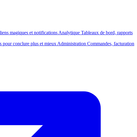
, liens magiques et notifications
Analytique
Tableaux de bord, rapports
s pour conclure plus et mieux
Administration
Commandes, facturation