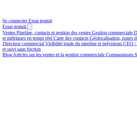
Se connecter
Essai gratuit
Essai gratuit
Ventes
Pipeline, contacts et gestion des ventes
Gestion commerciale
D
et métriques en temps réel
Carte des contacts
Géolocalisation, zones de
Directeur commercial
Visibilité totale du pipeline et prévisions
CEO /
et suivi sans friction
Blog
Articles sur les ventes et la gestion commerciale
Comparaisons
S