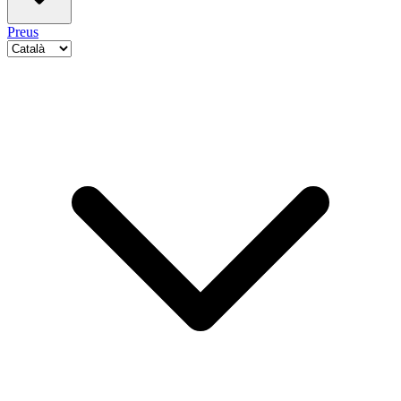
Preus