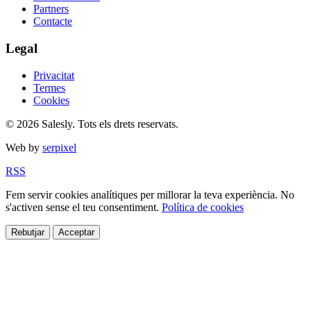
Partners
Contacte
Legal
Privacitat
Termes
Cookies
© 2026 Salesly. Tots els drets reservats.
Web by
serpixel
RSS
Fem servir cookies analítiques per millorar la teva experiència. No
s'activen sense el teu consentiment.
Política de cookies
Rebutjar
Acceptar