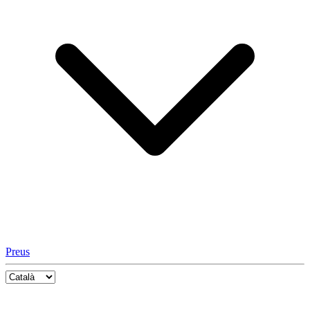
Preus