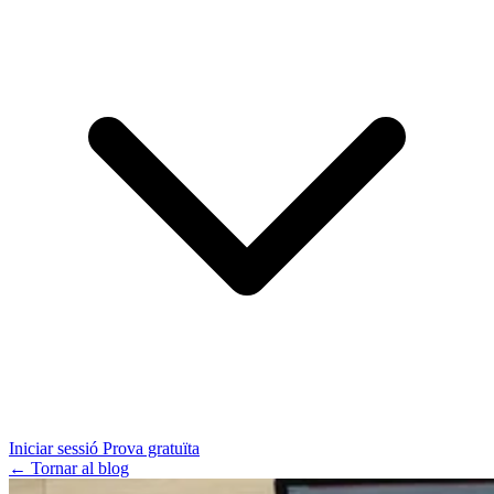
Iniciar sessió
Prova gratuïta
← Tornar al blog