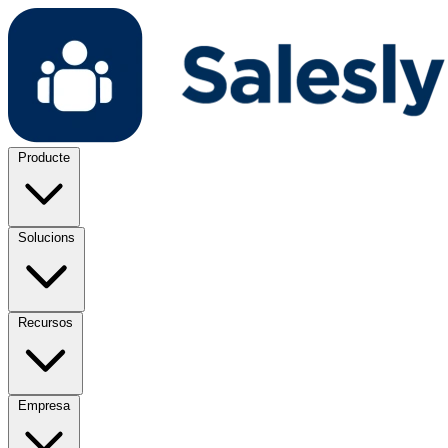
Producte
Solucions
Recursos
Empresa