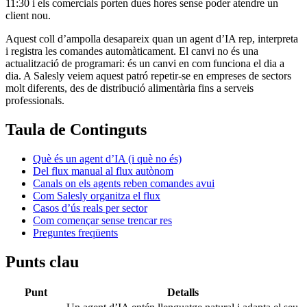
11:30 i els comercials porten dues hores sense poder atendre un
client nou.
Aquest coll d’ampolla desapareix quan un agent d’IA rep, interpreta
i registra les comandes automàticament. El canvi no és una
actualització de programari: és un canvi en com funciona el dia a
dia. A Salesly veiem aquest patró repetir-se en empreses de sectors
molt diferents, des de distribució alimentària fins a serveis
professionals.
Taula de Continguts
Què és un agent d’IA (i què no és)
Del flux manual al flux autònom
Canals on els agents reben comandes avui
Com Salesly organitza el flux
Casos d’ús reals per sector
Com començar sense trencar res
Preguntes freqüents
Punts clau
Punt
Detalls