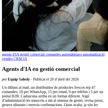
agents d'IA
gestió comercial
comandes automàtiques
automatització
vendes
CRM IA
Agents d'IA en gestió comercial
per
Equip Salesly
·
Publicat el 20 d’abril del 2026
Un dilluns al matí, un distribuïdor de productes frescos rep 47
comandes: 18 per WhatsApp, 15 per email, 9 per telèfon i 5 per un
portal B2B. Cadascuna arriba en un format diferent. Algú
d’administració les transcriu a mà al sistema de gestió, revisa preus,
genera albarans i reenvia confirmacions. Quan acaba, ja són les