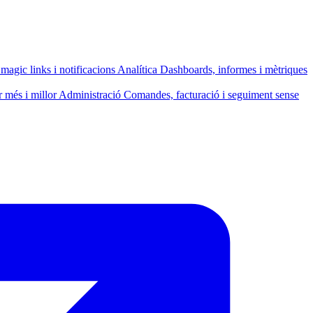
, magic links i notificacions
Analítica
Dashboards, informes i mètriques
r més i millor
Administració
Comandes, facturació i seguiment sense