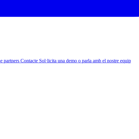
de partners
Contacte
Sol·licita una demo o parla amb el nostre equip