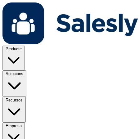
Producte
Solucions
Recursos
Empresa