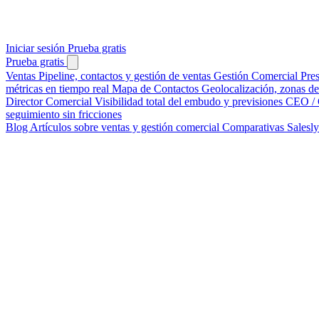
Iniciar sesión
Prueba gratis
Prueba gratis
Ventas
Pipeline, contactos y gestión de ventas
Gestión Comercial
Pre
métricas en tiempo real
Mapa de Contactos
Geolocalización, zonas de 
Director Comercial
Visibilidad total del embudo y previsiones
CEO / 
seguimiento sin fricciones
Blog
Artículos sobre ventas y gestión comercial
Comparativas
Salesl