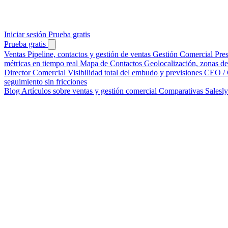
Iniciar sesión
Prueba gratis
Prueba gratis
Ventas
Pipeline, contactos y gestión de ventas
Gestión Comercial
Pre
métricas en tiempo real
Mapa de Contactos
Geolocalización, zonas de 
Director Comercial
Visibilidad total del embudo y previsiones
CEO / 
seguimiento sin fricciones
Blog
Artículos sobre ventas y gestión comercial
Comparativas
Salesl