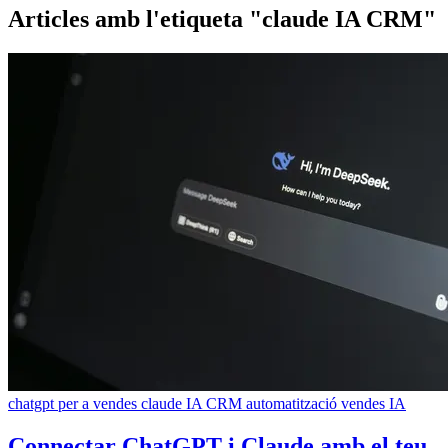
Articles amb l'etiqueta
"claude IA CRM"
chatgpt per a vendes
claude IA CRM
automatització vendes IA
Connectar ChatGPT i Claude amb el teu