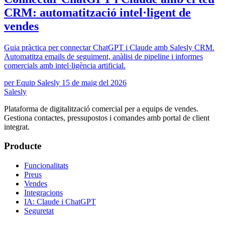
CRM: automatització intel·ligent de
vendes
Guia pràctica per connectar ChatGPT i Claude amb Salesly CRM.
Automatitza emails de seguiment, anàlisi de pipeline i informes
comercials amb intel·ligència artificial.
per Equip Salesly
15 de maig del 2026
Salesly
Plataforma de digitalització comercial per a equips de vendes.
Gestiona contactes, pressupostos i comandes amb portal de client
integrat.
Producte
Funcionalitats
Preus
Vendes
Integracions
IA: Claude i ChatGPT
Seguretat