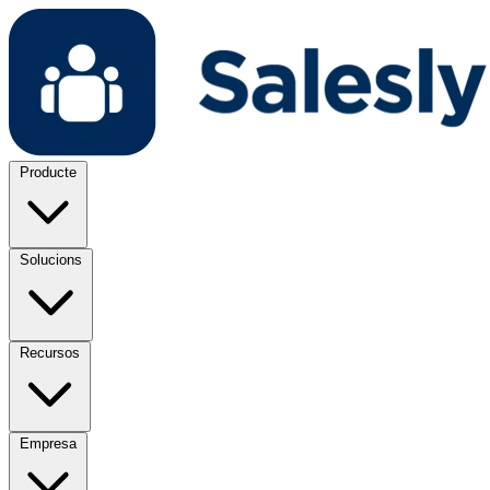
Producte
Solucions
Recursos
Empresa