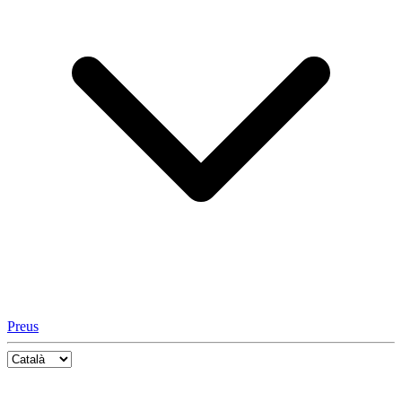
Preus