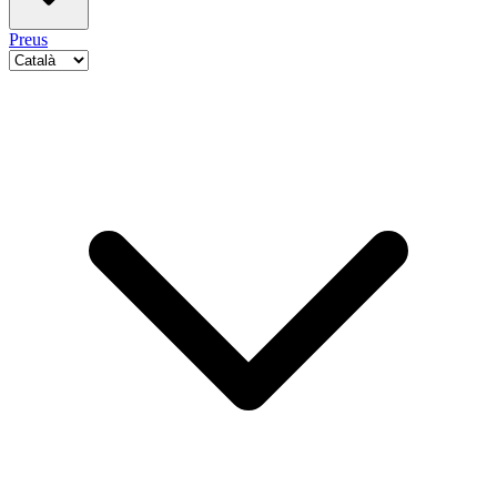
Preus