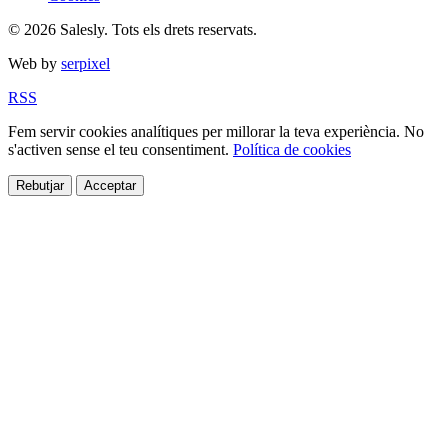
© 2026 Salesly. Tots els drets reservats.
Web by
serpixel
RSS
Fem servir cookies analítiques per millorar la teva experiència. No
s'activen sense el teu consentiment.
Política de cookies
Rebutjar
Acceptar